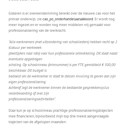
Gisteren is er overeenstemming bereikt over de nieuwe cao voor het
primair onderwijs: zie
cao_po_onderhandelaarsakkoord
. Er wordt nog
meer ingezet en er worden nog meer middelen vrij gemaakt voor
professionalisering van de leerkracht.
“Alle werknemers (met uitzondering van schoolleiders) hebben recht op 2
klokuur per werkweek
(deeltijders naar rato) voor hun professionele ontwikkeling. Dit staat naast
eventuele opgedragen
scholing. Op schoolniveau (brinnummer) is per FTE gemiddeld € 500,00
beschikbaar. Dit budget is
bedoeld om de werknemer in staat te stellen invulling te geven aan zijn
eigen professionalisering.
Achteraf legt de werknemer binnen de bestaande gesprekkencyclus
verantwoording af over zijn
professionaliseringsactiviteiten”.
Daar kun je op schoolniveau prachtige professionaliseringstrajecten
mee financieren, bijvoorbeeld mijn top drie meest aangevraagde
trajecten van de afgelopen maanden: