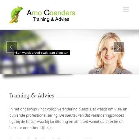
Een wereldbreed scala aan diensten
Training & Advies
In het onderwijs vindt volop verandering plaats. Dat vraagt om visie en
blijvende professionalisering. De sleutel van dat veranderingsproces
ligt bij de leraar, waarbij facilitering en affiniteit vanuit de directie en
bestuur onontbeerlijk zijn.