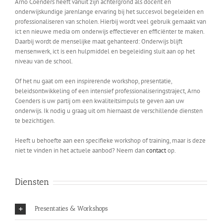
Arno Coenders heeft vanuit zijn achtergrond als docent en
onderwijskundige jarenlange ervaring bij het succesvol begeleiden en
professionaliseren van scholen. Hierbij wordt veel gebruik gemaakt van
ict en nieuwe media om onderwijs effectiever en efficiënter te maken.
Daarbij wordt de menselijke maat gehanteerd: Onderwijs blijft
mensenwerk, ict is een hulpmiddel en begeleiding sluit aan op het
niveau van de school.
Of het nu gaat om een inspirerende workshop, presentatie,
beleidsontwikkeling of een intensief professionaliseringstraject, Arno
Coenders is uw partij om een kwaliteitsimpuls te geven aan uw
onderwijs. Ik nodig u graag uit om hiernaast de verschillende diensten
te bezichtigen.
Heeft u behoefte aan een specifieke workshop of training, maar is deze
niet te vinden in het actuele aanbod? Neem dan
contact
op.
Diensten
Presentaties & Workshops