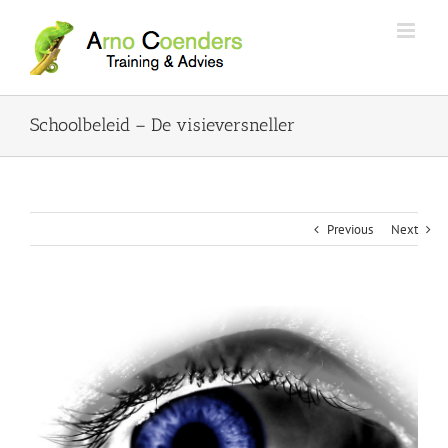
Schoolbeleid – De visieversneller
Previous
Next
View
Larger
Image