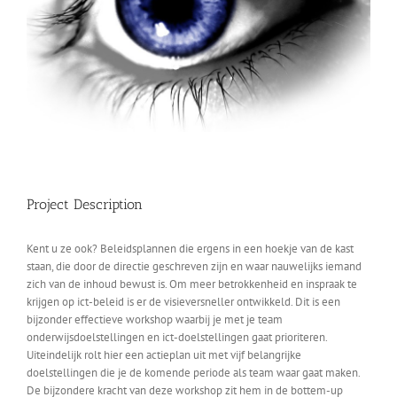
Project Description
Kent u ze ook? Beleidsplannen die ergens in een hoekje van de kast
staan, die door de directie geschreven zijn en waar nauwelijks iemand
zich van de inhoud bewust is. Om meer betrokkenheid en inspraak te
krijgen op ict-beleid is er de visieversneller ontwikkeld. Dit is een
bijzonder effectieve workshop waarbij je met je team
onderwijsdoelstellingen en ict-doelstellingen gaat prioriteren.
Uiteindelijk rolt hier een actieplan uit met vijf belangrijke
doelstellingen die je de komende periode als team waar gaat maken.
De bijzondere kracht van deze workshop zit hem in de bottem-up