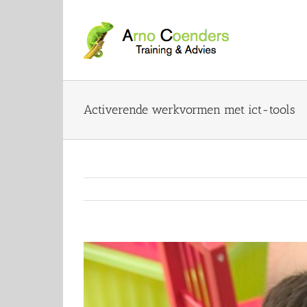
Activerende werkvormen met ict-tools
View
Larger
Image