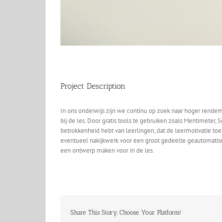
Project Description
In ons onderwijs zijn we continu op zoek naar hoger rendem
bij de les. Door gratis tools te gebruiken zoals Mentimeter,
betrokkenheid hebt van leerlingen, dat de leermotivatie to
eventueel nakijkwerk voor een groot gedeelte geautomatis
een ontwerp maken voor in de les.
Share This Story, Choose Your Platform!