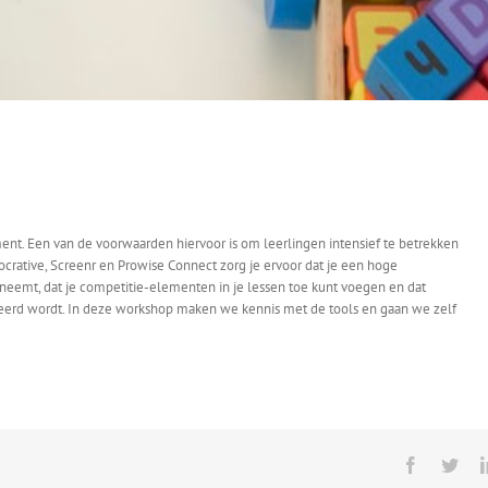
ent. Een van de voorwaarden hiervoor is om leerlingen intensief te betrekken
 Socrative, Screenr en Prowise Connect zorg je ervoor dat je een hoge
eneemt, dat je competitie-elementen in je lessen toe kunt voegen en dat
eerd wordt. In deze workshop maken we kennis met de tools en gaan we zelf
Facebook
Twit