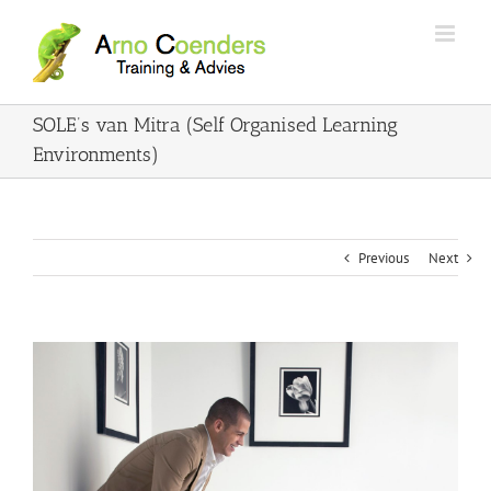
SOLE’s van Mitra (Self Organised Learning
Environments)
Previous
Next
View
Larger
Image