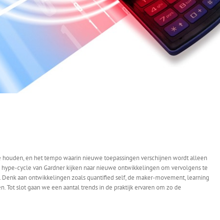
 te houden, en het tempo waarin nieuwe toepassingen verschijnen wordt alleen
 hype-cycle van Gardner kijken naar nieuwe ontwikkelingen om vervolgens te
. Denk aan ontwikkelingen zoals quantified self, de maker-movement, learning
n. Tot slot gaan we een aantal trends in de praktijk ervaren om zo de